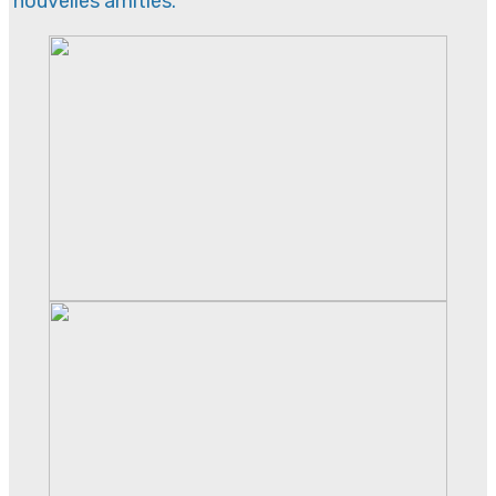
nouvelles amitiès.