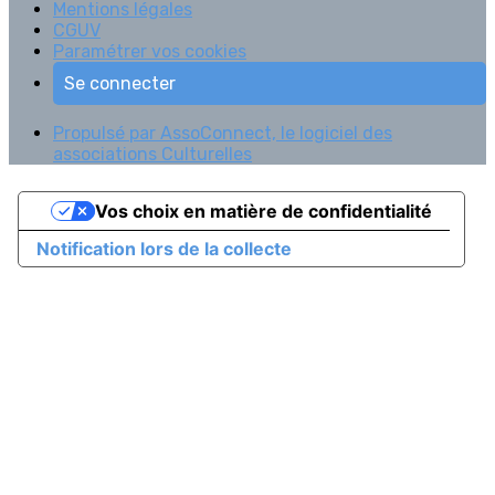
Mentions légales
CGUV
Paramétrer vos cookies
Se connecter
Propulsé par AssoConnect, le logiciel des
associations Culturelles
Vos choix en matière de confidentialité
Notification lors de la collecte