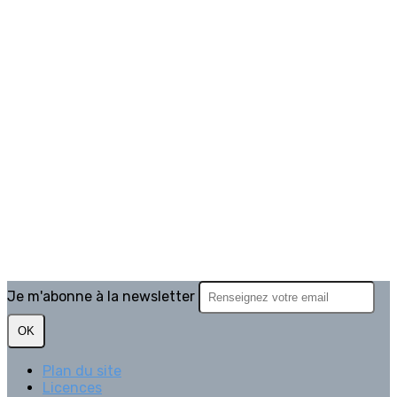
Je m'abonne à la newsletter
OK
Plan du site
Licences